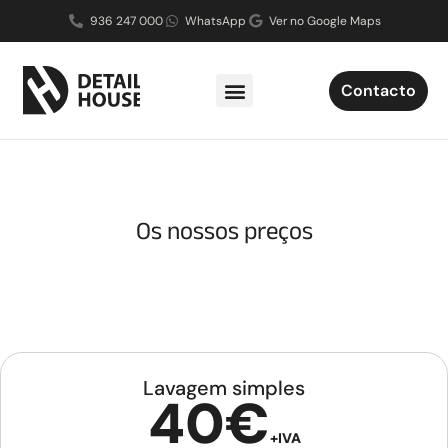
936 247 000
WhatsApp
Ver no Google Maps
Contacto
Os nossos preços
Lavagem simples
40€
+IVA