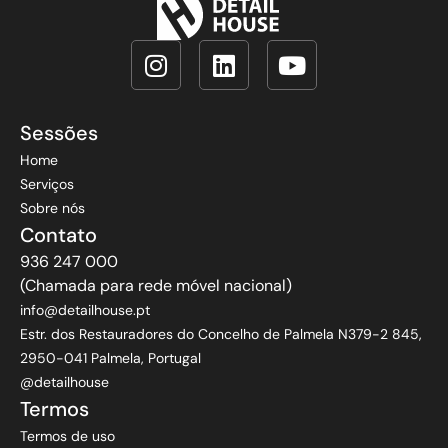
Sessões
Home
Serviços
Sobre nós
Contato
936 247 000
(Chamada para rede móvel nacional)
info@detailhouse.pt
Estr. dos Restauradores do Concelho de Palmela N379-2 845,
2950-041 Palmela, Portugal
@detailhouse
Termos
Termos de uso