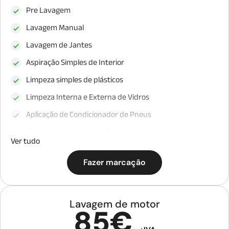
Pre Lavagem
Lavagem Manual
Lavagem de Jantes
Aspiração Simples de Interior
Limpeza simples de plásticos
Limpeza Interna e Externa de Vidros
Aplicação de Condicionador de Pneus
Aplicação de Quick Detail
Ver tudo
Fazer marcação
Lavagem de motor
85€