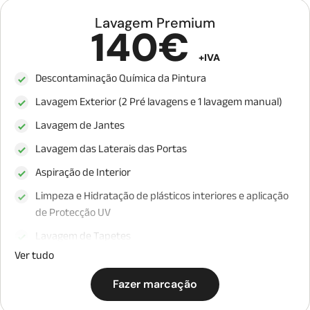
Lavagem Premium
140€
+IVA
Descontaminação Química da Pintura
Lavagem Exterior (2 Pré lavagens e 1 lavagem manual)
Lavagem de Jantes
Lavagem das Laterais das Portas
Aspiração de Interior
Limpeza e Hidratação de plásticos interiores e aplicação
de Protecção UV
Lavagem de Tapetes
Ver tudo
Limpeza de Bancos (que não é uma lavagem profunda
de bancos)
Fazer marcação
Limpeza interna e Externa de Vidros