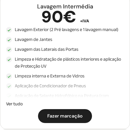
Lavagem Intermédia
90€
+IVA
Lavagem Exterior (2 Pré lavagens e 1 lavagem manual)
Lavagem de Jantes
Lavagem das Laterais das Portas
Limpeza e Hidratação de plásticos interiores e aplicação
de Protecção UV
Limpeza interna e Externa de Vidros
Aplicação de Condicionador de Pneus
Aplicação de Selante Hidrofóbico na Pintura (com
durabilidade até 30 dias)
Ver tudo
Fazer marcação